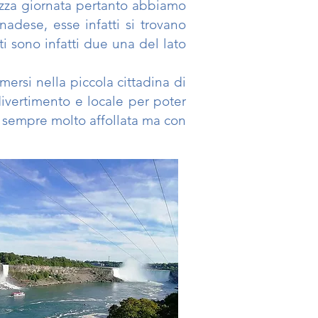
zza giornata
pertanto abbiamo
nadese, esse infatti si trovano
i sono infatti due una del lato
mmersi nella
piccola cittadina di
ivertimento e locale per poter
 sempre molto affollata ma con