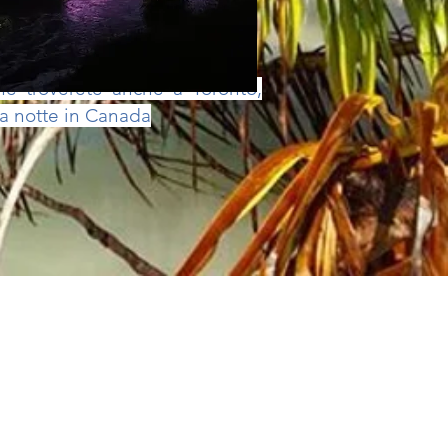
 troverete anche a Toronto,
ma notte in Canada