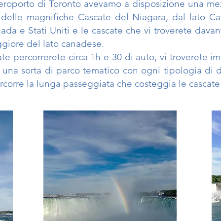
l’aeroporto di Toronto avevamo a disposizione una me
a delle magnifiche Cascate del Niagara, dal lato
Ca
ada e Stati Uniti e le cascate che vi
troverete davant
giore del lato
canadese.
ate percorrerete circa 1h e 30 di auto, vi troverete i
 una sorta di parco tematico con ogni tipologia di
d
rcorre la lunga passeggiata che
costeggia le cascate