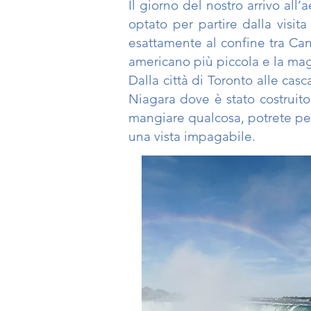
Il giorno del nostro arrivo al
optato per partire dalla visit
esattamente al confine tra Can
americano più piccola e la mag
Dalla città di Toronto alle casc
Niagara dove è stato costruito
mangiare qualcosa, potrete pe
una vista impagabile.