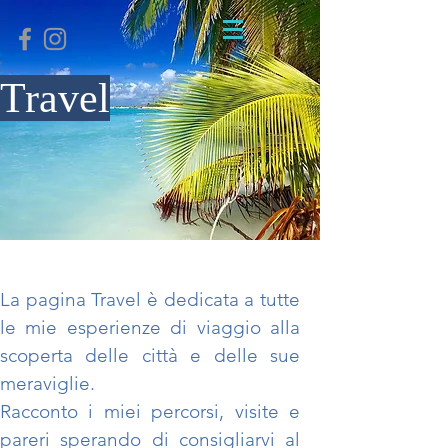
Travel
La pagina Travel è dedicata a tutte
le mie esperienze di viaggio alla
scoperta delle città e delle sue
meraviglie.
Racconto i miei percorsi, visite e
pareri sperando di consigliarvi al