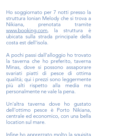
Ho soggiornato per 7 notti presso la
struttura Ionian Melody che si trova a
Nikiana, prenotata tramite
www.booking.com
, la struttura è
ubicata sulla strada principale della
costa est dell'isola.
A pochi passi dall'alloggio ho trovato
la taverna che ho preferito, taverna
Minas, dove si possono assaporare
svariati piatti di pesce di ottima
qualità; qui i prezzi sono leggermente
più alti rispetto alla media ma
personalmente ne vale la pena.
Un'altra taverna dove ho gustato
dell'ottimo pesce è Porto Nikiana,
centrale ed economico, con una bella
location sul mare.
Infine ho apprezzato molto la squisita