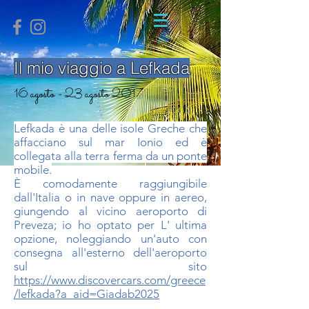
Il mio viaggio a Lefkada
16 agosto - 23 agosto 2017
Lefkada è una delle isole Greche che
affacciano sul mar Ionio ed è
collegata alla terra ferma da un ponte
mobile.
È comodamente raggiungibile
dall'Italia o in nave oppure in aereo,
giungendo al vicino aeroporto di
Preveza; io ho optato per L' ultima
opzione, noleggiando un'auto con
consegna all'esterno dell'aeroporto
sul sito
https://www.discovercars.com/greece
/lefkada?a_aid=Giadab2025