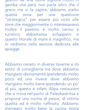
gamba che però non parla altro che il
greco ma si fa capire; abbiamo scelto
questa zona per una questione
“strategica” per essere più vicini alle
zone che maggiormente ci interessavano
inoltre il paesino è molto carino e
turistico, abbastanza sviluppato e
questo litorale di mare è magnifico, ma
lo vedremo nella sezione dedicata alle
spiagge.
Abbiamo cenato in diverse taverne e mi
sento di consigliarne tre dove abbiamo
mangiato divinamente spendendo molto
poco ed una invece dove abbiamo
mangiato molto bene spendendo un po'
di più, questo è infatti Alipa restaurant
che si trova nel porto di Paleokastritsa e
propone una cucina di pesce, di ottima
qualità ed è molto raffinato. Abbiamo
mangiato molto bene la cucina tipica