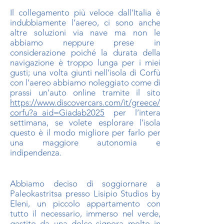
Il collegamento più veloce dall’Italia è
indubbiamente l’aereo, ci sono anche
altre soluzioni via nave ma non le
abbiamo neppure prese in
considerazione poiché la durata della
navigazione è troppo lunga per i miei
gusti; una volta giunti nell’isola di Corfù
con l’aereo abbiamo noleggiato come di
prassi un’auto online tramite il sito
https://www.discovercars.com/it/greece/
corfu?a_aid=Giadab2025
per l’intera
settimana, se volete esplorare l’isola
questo è il modo migliore per farlo per
una maggiore autonomia e
indipendenza.
Abbiamo deciso di soggiornare a
Paleokastritsa presso Lisipio Studios by
Eleni, un piccolo appartamento con
tutto il necessario, immerso nel verde,
gestito da una dolce signora molto in