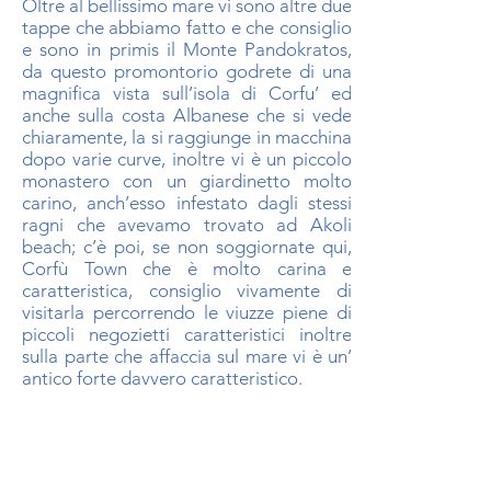
Oltre al bellissimo mare vi sono altre due
tappe che abbiamo fatto e che consiglio
e sono in primis il Monte Pandokratos,
da questo promontorio godrete di una
magnifica vista sull’isola di Corfu’ ed
anche sulla costa Albanese che si vede
chiaramente, la si raggiunge in macchina
dopo varie curve, inoltre vi è un piccolo
monastero con un giardinetto molto
carino, anch’esso infestato dagli stessi
ragni che avevamo trovato ad Akoli
beach; c’è poi, se non soggiornate qui,
Corfù Town che è molto carina e
caratteristica, consiglio vivamente di
visitarla percorrendo le viuzze piene di
piccoli negozietti caratteristici inoltre
sulla parte che affaccia sul mare vi è un’
antico forte davvero caratteristico.