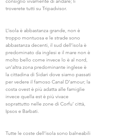
consiglio vivamente di andare; li 
troverete tutti su Tripadvisor.
L’isola è abbastanza grande, non è 
troppo montuosa e le strade sono 
abbastanza decenti, il sud dell’isola è 
predominato da inglesi e il mare non è 
molto bello come invece lo è al nord, 
un’altra zona predominante inglese è 
la cittadina di Sidari dove siamo passati 
per vedere il famoso Canal D’amour; la 
costa ovest è più adatta alle famiglie 
invece quella est è più vivace 
soprattutto nelle zone di Corfu’ città, 
Ipsos e Barbati.
Tutte le coste dell’isola sono balneabili 