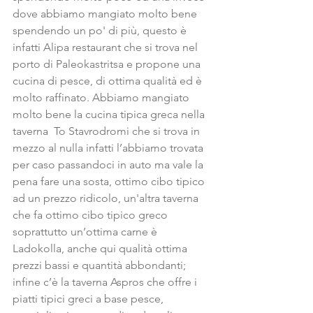
dove abbiamo mangiato molto bene 
spendendo un po' di più, questo è 
infatti Alipa restaurant che si trova nel 
porto di Paleokastritsa e propone una 
cucina di pesce, di ottima qualità ed è 
molto raffinato. Abbiamo mangiato 
molto bene la cucina tipica greca nella 
taverna  To Stavrodromi che si trova in 
mezzo al nulla infatti l’abbiamo trovata 
per caso passandoci in auto ma vale la 
pena fare una sosta, ottimo cibo tipico 
ad un prezzo ridicolo, un'altra taverna 
che fa ottimo cibo tipico greco 
soprattutto un’ottima carne è 
Ladokolla, anche qui qualità ottima 
prezzi bassi e quantità abbondanti; 
infine c’è la taverna Aspros che offre i 
piatti tipici greci a base pesce, 