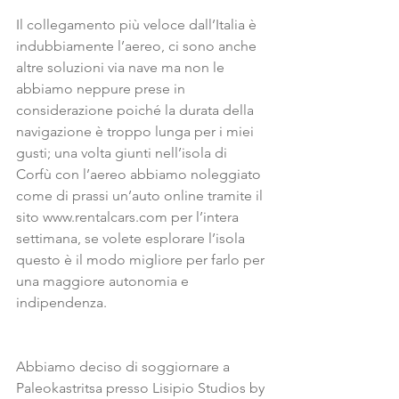
Il collegamento più veloce dall’Italia è 
indubbiamente l’aereo, ci sono anche 
altre soluzioni via nave ma non le 
abbiamo neppure prese in 
considerazione poiché la durata della 
navigazione è troppo lunga per i miei 
gusti; una volta giunti nell’isola di 
Corfù con l’aereo abbiamo noleggiato 
come di prassi un’auto online tramite il 
sito www.rentalcars.com per l’intera 
settimana, se volete esplorare l’isola 
questo è il modo migliore per farlo per 
una maggiore autonomia e 
indipendenza.
Abbiamo deciso di soggiornare a 
Paleokastritsa presso Lisipio Studios by 