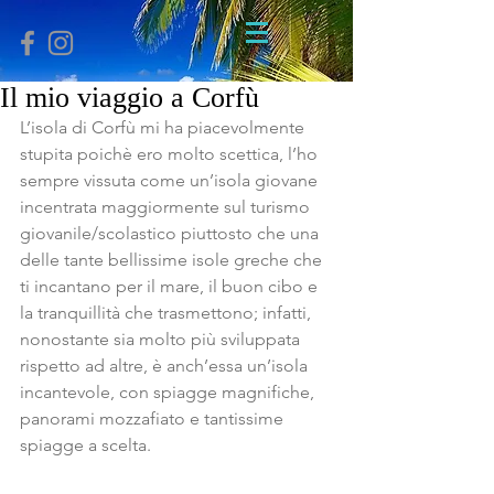
Il mio viaggio a Corfù
L’isola di Corfù mi ha piacevolmente 
stupita poichè ero molto scettica, l’ho 
sempre vissuta come un’isola giovane 
incentrata maggiormente sul turismo 
giovanile/scolastico piuttosto che una 
delle tante bellissime isole greche che 
ti incantano per il mare, il buon cibo e 
la tranquillità che trasmettono; infatti, 
nonostante sia molto più sviluppata 
rispetto ad altre, è anch’essa un’isola 
incantevole, con spiagge magnifiche, 
panorami mozzafiato e tantissime 
spiagge a scelta.