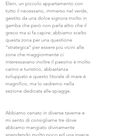
Eleni, un piccolo appartamento con 
tutto il necessario, immerso nel verde, 
gestito da una dolce signora molto in 
gamba che però non parla altro che il 
greco ma si fa capire; abbiamo scelto 
questa zona per una questione 
“strategica” per essere più vicini alle 
zone che maggiormente ci 
interessavano inoltre il paesino è molto 
carino e turistico, abbastanza 
sviluppato e questo litorale di mare è 
magnifico, ma lo vedremo nella 
sezione dedicata alle spiagge.
Abbiamo cenato in diverse taverne e 
mi sento di consigliarne tre dove 
abbiamo mangiato divinamente 
spendendo molto poco ed una invece 