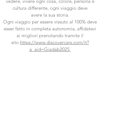
vedere, vivere ogni cosa, colore, persona e
cultura differente, ogni viaggio deve
avere la sua storia.
Ogni viaggio per essere vissuto al 100% deve
esser fatto in completa autonomia, affidatevi
ai migliori prenotando tramite il
sito
https://www.discovercars.com/it?
a_aid=Giadab2025