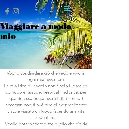
Viaggiare a modo
mio
Voglio condividere
ciò che vedo e vivo in
ogni mia avventura.
La mia idea di viaggio non è solo il classico,
comodo e lussuoso resort all inclusive, per
quanto esso possa avere tutti i comfort
necessari non si può dire di aver realmente
visto e vissuto un luogo facendo una vita
sedentaria.
Voglio poter vedere tutto quello che c'è da