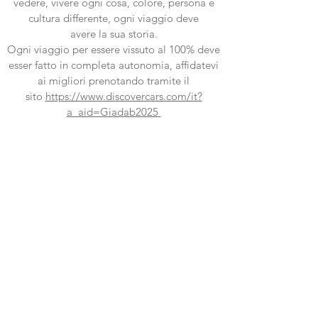
vedere, vivere ogni cosa, colore, persona e
cultura differente, ogni viaggio deve
avere la sua storia.
Ogni viaggio per essere vissuto al 100% deve
esser fatto in completa autonomia, affidatevi
ai migliori prenotando tramite il
sito
https://www.discovercars.com/it?
a_aid=Giadab2025