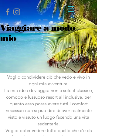
Viaggiare a modo
mio
Voglio condividere
ciò che vedo e vivo in
ogni mia avventura.
La mia idea di viaggio non è solo il classico,
comodo e lussuoso resort all inclusive, per
quanto esso possa avere tutti i comfort
necessari non si può dire di aver realmente
visto e vissuto un luogo facendo una vita
sedentaria.
Voglio poter vedere tutto quello che c'è da